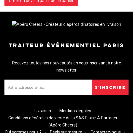
Créer un devis à partir de ce panier
TRAITEUR ÉVÈNEMENTIEL PARIS
Recevez toutes nos nouveautés en vous inscrivant à notre
newsletter
S'INSCRIRE
Livraison
Mentions légales
Conditions générales de vente de la SAS Plaisir À Partager
(Apéro Cheers)
Qui sommes nous ?
Devis sur mesure
Contactez-nous