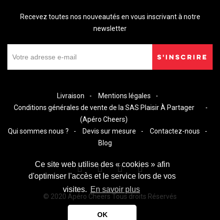
Recevez toutes nos nouveautés en vous inscrivant à notre
newsletter
S'INSCRIRE
Livraison
Mentions légales
Conditions générales de vente de la SAS Plaisir À Partager
(Apéro Cheers)
Qui sommes nous ?
Devis sur mesure
Contactez-nous
Blog
Ce site web utilise des « cookies » afin
d'optimiser l'accès et le service lors de vos
visites.
En savoir plus
© 2020 Apéro Cheers Tous droits Réservés
OK