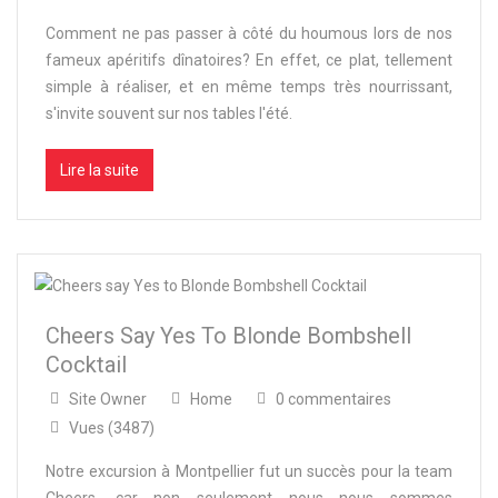
Comment ne pas passer à côté du houmous lors de nos
fameux apéritifs dînatoires? En effet, ce plat, tellement
simple à réaliser, et en même temps très nourrissant,
s'invite souvent sur nos tables l'été.
Lire la suite
Cheers Say Yes To Blonde Bombshell
Cocktail
Site Owner
Home
0 commentaires
Vues (3487)
Notre excursion à Montpellier fut un succès pour la team
Cheers, car non seulement nous nous sommes