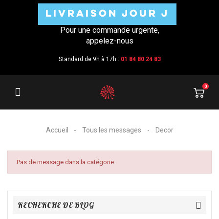
LIVRAISON JOUR J
Pour une commande urgente,
appelez-nous
Standard de 9h à 17h :
01 84 80 24 83
0
Accueil
Tous les messages
Decor
Pas de message dans la catégorie
RECHERCHE DE BLOG